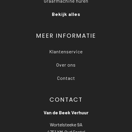
Graafmachine huren
Bekijk alles
MEER INFORMATIE
Klantenservice
Over ons
Contact
CONTACT
Van de Beek Verhuur
Wortelsteeke 9A
4751 XM Oud Gastel