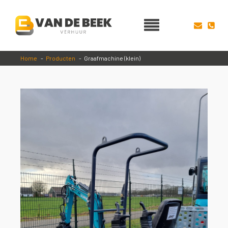
Home
Producten
Graafmachine (klein)